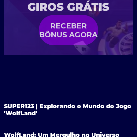
GIROS GRÁTIS
RECEBER
BÔNUS AGORA
SUPER123 | Explorando o Mundo do Jogo
'WolfLand'
WolfLand: Um Mergulho no Universo