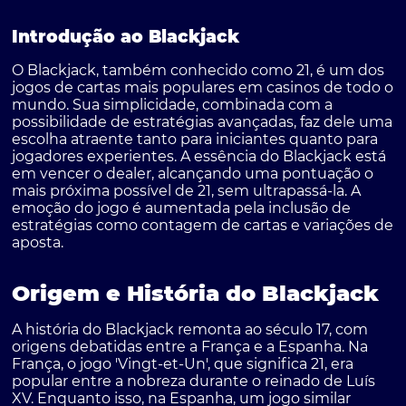
Introdução ao Blackjack
O Blackjack, também conhecido como 21, é um dos
jogos de cartas mais populares em casinos de todo o
mundo. Sua simplicidade, combinada com a
possibilidade de estratégias avançadas, faz dele uma
escolha atraente tanto para iniciantes quanto para
jogadores experientes. A essência do Blackjack está
em vencer o dealer, alcançando uma pontuação o
mais próxima possível de 21, sem ultrapassá-la. A
emoção do jogo é aumentada pela inclusão de
estratégias como contagem de cartas e variações de
aposta.
Origem e História do Blackjack
A história do Blackjack remonta ao século 17, com
origens debatidas entre a França e a Espanha. Na
França, o jogo 'Vingt-et-Un', que significa 21, era
popular entre a nobreza durante o reinado de Luís
XV. Enquanto isso, na Espanha, um jogo similar