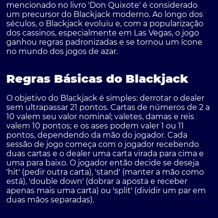
mencionado no livro 'Don Quixote' é considerado
um precursor do Blackjack moderno. Ao longo dos
séculos, o Blackjack evoluiu e, com a popularização
dos cassinos, especialmente em Las Vegas, o jogo
ganhou regras padronizadas e se tornou um ícone
no mundo dos jogos de azar.
Regras Básicas do Blackjack
O objetivo do Blackjack é simples: derrotar o dealer
sem ultrapassar 21 pontos. Cartas de números de 2 a
10 valem seu valor nominal; valetes, damas e reis
valem 10 pontos; e os ases podem valer 1 ou 11
pontos, dependendo da mão do jogador. Cada
sessão de jogo começa com o jogador recebendo
duas cartas e o dealer uma carta virada para cima e
uma para baixo. O jogador então decide se deseja
'hit' (pedir outra carta), 'stand' (manter a mão como
está), 'double down' (dobrar a aposta e receber
apenas mais uma carta) ou 'split' (dividir um par em
duas mãos separadas).