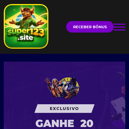
RECEBER BÔNUS
EXCLUSIVO
GANHE
20