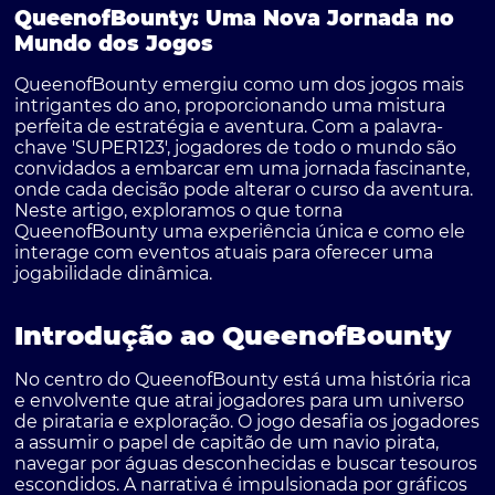
QueenofBounty: Uma Nova Jornada no
Mundo dos Jogos
QueenofBounty emergiu como um dos jogos mais
intrigantes do ano, proporcionando uma mistura
perfeita de estratégia e aventura. Com a palavra-
chave 'SUPER123', jogadores de todo o mundo são
convidados a embarcar em uma jornada fascinante,
onde cada decisão pode alterar o curso da aventura.
Neste artigo, exploramos o que torna
QueenofBounty uma experiência única e como ele
interage com eventos atuais para oferecer uma
jogabilidade dinâmica.
Introdução ao QueenofBounty
No centro do QueenofBounty está uma história rica
e envolvente que atrai jogadores para um universo
de pirataria e exploração. O jogo desafia os jogadores
a assumir o papel de capitão de um navio pirata,
navegar por águas desconhecidas e buscar tesouros
escondidos. A narrativa é impulsionada por gráficos