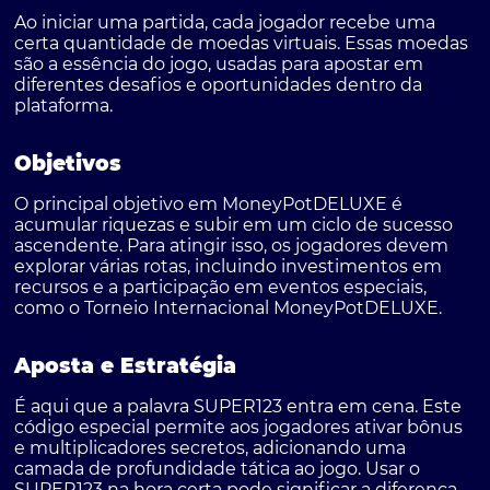
Ao iniciar uma partida, cada jogador recebe uma
certa quantidade de moedas virtuais. Essas moedas
são a essência do jogo, usadas para apostar em
diferentes desafios e oportunidades dentro da
plataforma.
Objetivos
O principal objetivo em MoneyPotDELUXE é
acumular riquezas e subir em um ciclo de sucesso
ascendente. Para atingir isso, os jogadores devem
explorar várias rotas, incluindo investimentos em
recursos e a participação em eventos especiais,
como o Torneio Internacional MoneyPotDELUXE.
Aposta e Estratégia
É aqui que a palavra
SUPER123
entra em cena. Este
código especial permite aos jogadores ativar bônus
e multiplicadores secretos, adicionando uma
camada de profundidade tática ao jogo. Usar o
SUPER123 na hora certa pode significar a diferença