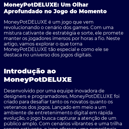
MoneyPotDELUXE: Um Olhar
Aprofundado no Jogo do Momento
MoneyPotDELUXE
é um jogo que vem
revolucionando o cenário dos games. Com uma
mistura cativante de estratégia e sorte, ele promete
manter os jogadores imersos por horas a fio. Neste
artigo, vamos explorar o que torna
MoneyPotDELUXE tão especial e como ele se
destaca no universo dos jogos digitais.
Introdução ao
MoneyPotDELUXE
Desenvolvido por uma equipe inovadora de
designers e programadores,
MoneyPotDELUXE
foi
criado para desafiar tanto os novatos quanto os
veteranos dos jogos. Lançado em meio a um
ambiente de entretenimento digital em rápida
evolução, o jogo busca capturar a atenção de um
público amplo. Com cenários vibrantes e uma trilha