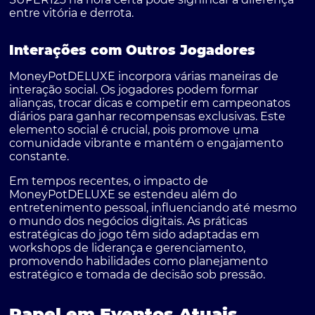
entre vitória e derrota.
Interações com Outros Jogadores
MoneyPotDELUXE incorpora várias maneiras de
interação social. Os jogadores podem formar
alianças, trocar dicas e competir em campeonatos
diários para ganhar recompensas exclusivas. Este
elemento social é crucial, pois promove uma
comunidade vibrante e mantém o engajamento
constante.
Em tempos recentes, o impacto de
MoneyPotDELUXE se estendeu além do
entretenimento pessoal, influenciando até mesmo
o mundo dos negócios digitais. As práticas
estratégicas do jogo têm sido adaptadas em
workshops de liderança e gerenciamento,
promovendo habilidades como planejamento
estratégico e tomada de decisão sob pressão.
Papel em Eventos Atuais