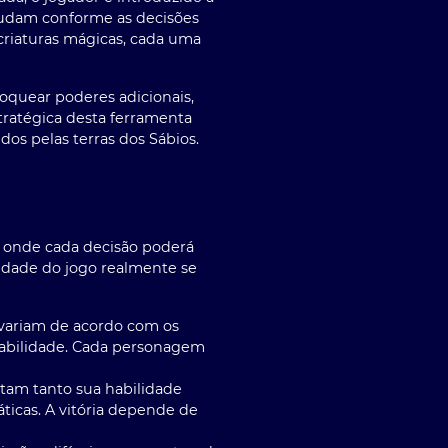
mudam conforme as decisões
 criaturas mágicas, cada uma
quear poderes adicionais,
stratégica desta ferramenta
os pelas terras dos Sábios.
, onde cada decisão poderá
didade do jogo realmente se
 variam de acordo com os
gabilidade. Cada personagem
tam tanto sua habilidade
áticas. A vitória depende de