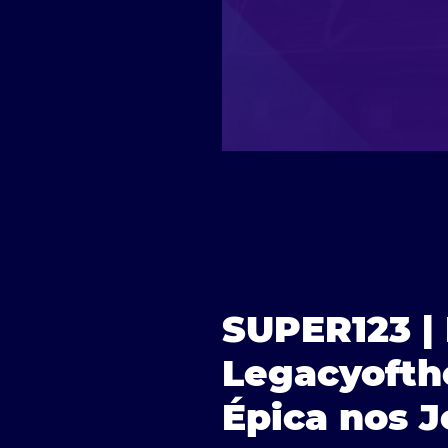
SUPER123 |
Legacyoft
Épica nos 