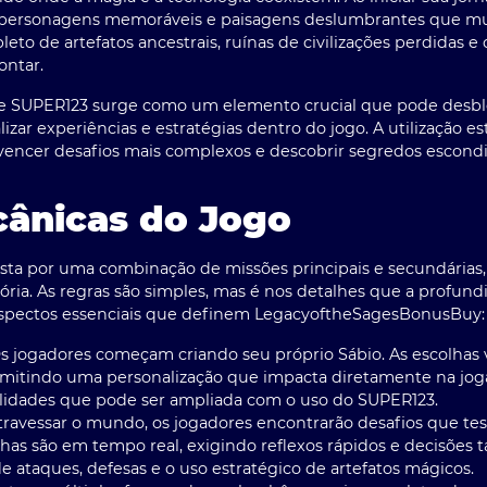
s, personagens memoráveis e paisagens deslumbrantes que 
eto de artefatos ancestrais, ruínas de civilizações perdidas e
ontar.
ve
SUPER123
surge como um elemento crucial que pode desblo
zar experiências e estratégias dentro do jogo. A utilização e
 vencer desafios mais complexos e descobrir segredos escondid
cânicas do Jogo
sta por uma combinação de missões principais e secundárias
stória. As regras são simples, mas é nos detalhes que a profun
 aspectos essenciais que definem LegacyoftheSagesBonusBuy:
s jogadores começam criando seu próprio Sábio. As escolhas
ermitindo uma personalização que impacta diretamente na jo
ilidades que pode ser ampliada com o uso do
SUPER123
.
ravessar o mundo, os jogadores encontrarão desafios que tes
lhas são em tempo real, exigindo reflexos rápidos e decisões t
 ataques, defesas e o uso estratégico de artefatos mágicos.