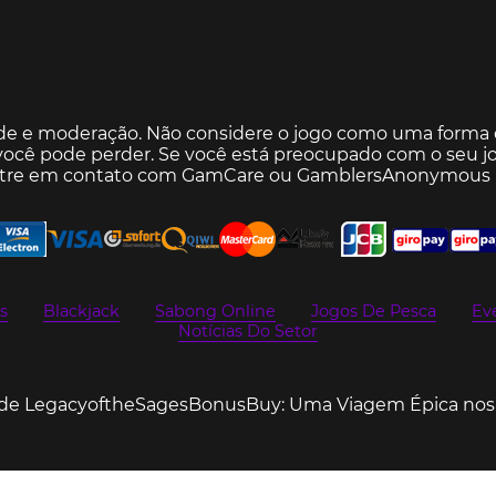
de e moderação. Não considere o jogo como uma forma d
ocê pode perder. Se você está preocupado com o seu jo
ntre em contato com
GamCare
ou
GamblersAnonymous
s
Blackjack
Sabong Online
Jogos De Pesca
Ev
Notícias Do Setor
de LegacyoftheSagesBonusBuy: Uma Viagem Épica nos Jo