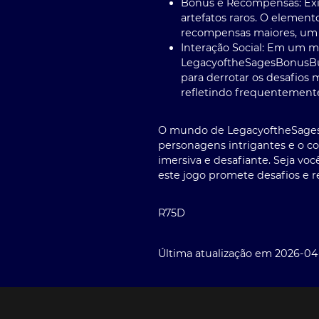
Bônus e Recompensas:
Exi
artefatos raros. O elemen
recompensas maiores, um a
Interação Social:
Em um mun
LegacyoftheSagesBonusBuy
para derrotar os desafios 
refletindo frequentemente
O mundo de LegacyoftheSagesB
personagens intrigantes e o c
imersiva e desafiante. Seja vo
este jogo promete desafios e 
R75D
Última atualização em 2026-04