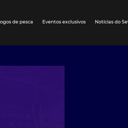
Jogos de pesca
Eventos exclusivos
Notícias do Se