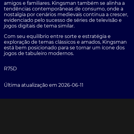
amigos e familiares. Kingsman também se alinha a
tendências contemporâneas de consumo, onde a
nostalgia por cenários medievais continua a crescer,
evidenciado pelo sucesso de séries de televisão e
jogos digitais de tema similar.
Com seu equilíbrio entre sorte e estratégia e
exploração de temas clássicos e amados, Kingsman
está bem posicionado para se tornar um ícone dos
jogos de tabuleiro modernos.
R75D
Última atualização em 2026-06-11