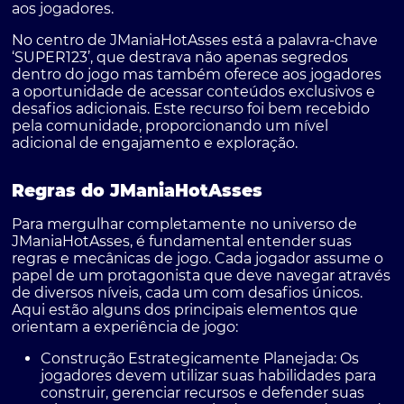
aos jogadores.
No centro de JManiaHotAsses está a palavra-chave
‘SUPER123’, que destrava não apenas segredos
dentro do jogo mas também oferece aos jogadores
a oportunidade de acessar conteúdos exclusivos e
desafios adicionais. Este recurso foi bem recebido
pela comunidade, proporcionando um nível
adicional de engajamento e exploração.
Regras do JManiaHotAsses
Para mergulhar completamente no universo de
JManiaHotAsses, é fundamental entender suas
regras e mecânicas de jogo. Cada jogador assume o
papel de um protagonista que deve navegar através
de diversos níveis, cada um com desafios únicos.
Aqui estão alguns dos principais elementos que
orientam a experiência de jogo:
Construção Estrategicamente Planejada:
Os
jogadores devem utilizar suas habilidades para
construir, gerenciar recursos e defender suas