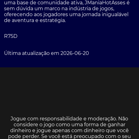
uma base de comunidade ativa, JManiaHotAsses é
sem dúvida um marco na indústria de jogos,
oferecendo aos jogadores uma jornada inigualável
de aventura e estratégia.
R75D
Última atualização em 2026-06-20
Jogue com responsabilidade e moderação. Não
considere o jogo como uma forma de ganhar
dinheiro e jogue apenas com dinheiro que você
pode perder. Se você está preocupado com o seu