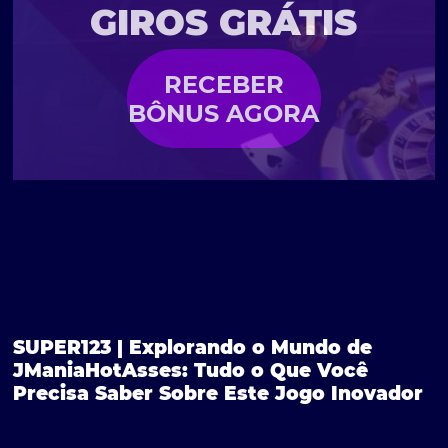
GIROS GRÁTIS
RECEBER
BÔNUS AGORA
SUPER123 | Explorando o Mundo de
JManiaHotAsses: Tudo o Que Você
Precisa Saber Sobre Este Jogo Inovador