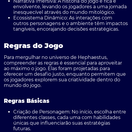
Narrativa Imersiva:
A história do jogo é rica e
envolvente, levando os jogadores a uma jornada
inesquecível através do mundo mitológico.
Ecossistema Dinâmico:
As interações com
outros personagens e o ambiente têm impactos
tangíveis, encorajando decisões estratégicas.
Regras do Jogo
Para mergulhar no universo de Hephaestus,
compreender as regras é essencial para aproveitar
ao máximo o jogo. Elas foram projetadas para
oferecer um desafio justo, enquanto permitem que
os jogadores explorem sua criatividade dentro do
mundo do jogo.
Regras Básicas
Criação de Personagem:
No início, escolha entre
diferentes classes, cada uma com habilidades
únicas que influenciarão suas estratégias
futuras.