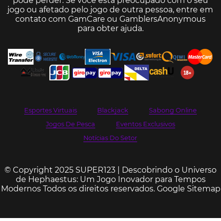
pode perder. Se você está preocupado com o seu
jogo ou afetado pelo jogo de outra pessoa, entre em
contato com
GamCare
ou
GamblersAnonymous
para obter ajuda.
Esportes Virtuais
Blackjack
Sabong Online
Jogos De Pesca
Eventos Exclusivos
Notícias Do Setor
© Copyright 2025 SUPER123 | Descobrindo o Universo
de Hephaestus: Um Jogo Inovador para Tempos
Modernos Todos os direitos reservados.
Google Sitemap