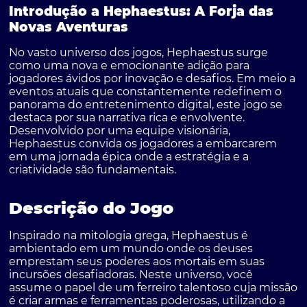
Introdução a Hephaestus: A Forja das
Novas Aventuras
No vasto universo dos jogos,
Hephaestus
surge
como uma nova e emocionante adição para
jogadores ávidos por inovação e desafios. Em meio a
eventos atuais que constantemente redefinem o
panorama do entretenimento digital, este jogo se
destaca por sua narrativa rica e envolvente.
Desenvolvido por uma equipe visionária,
Hephaestus convida os jogadores a embarcarem
em uma jornada épica onde a estratégia e a
criatividade são fundamentais.
Descrição do Jogo
Inspirado na mitologia grega, Hephaestus é
ambientado em um mundo onde os deuses
emprestam seus poderes aos mortais em suas
incursões desafiadoras. Neste universo, você
assume o papel de um ferreiro talentoso cuja missão
é criar armas e ferramentas poderosas, utilizando a