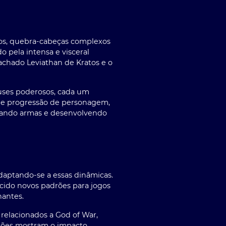
os, quebra-cabeças complexos
 pela intensa e visceral
achado Leviathan de Kratos e o
euses poderosos, cada um
 de progressão de personagem,
orando armas e desenvolvendo
daptando-se a essas dinâmicas.
cido novos padrões para jogos
hantes.
relacionados a God of War,
ansões mostram o impacto