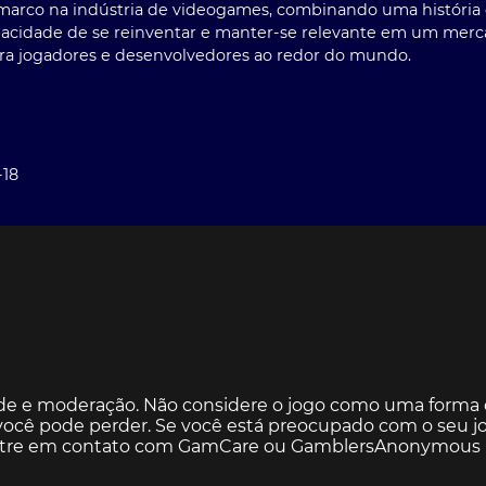
 marco na indústria de videogames, combinando uma históri
pacidade de se reinventar e manter-se relevante em um merc
ara jogadores e desenvolvedores ao redor do mundo.
-18
de e moderação. Não considere o jogo como uma forma d
ocê pode perder. Se você está preocupado com o seu jo
ntre em contato com
GamCare
ou
GamblersAnonymous