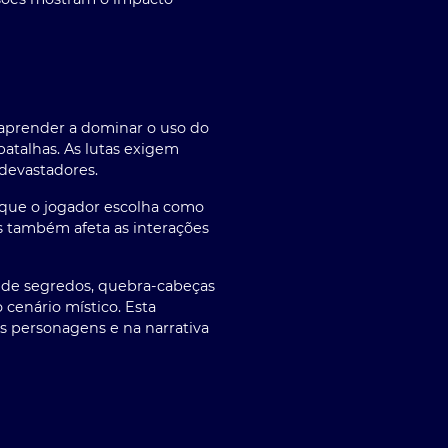
aprender a dominar o uso do
atalhas. As lutas exigem
 devastadores.
o que o jogador escolha como
as também afeta as interações
o de segredos, quebra-cabeças
cenário místico. Esta
 personagens e na narrativa