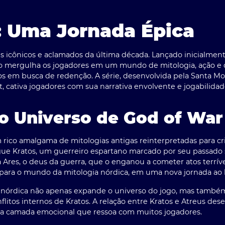
: Uma Jornada Épica
s icônicos e aclamados da última década. Lançado inicialme
ogo mergulha os jogadores em um mundo de mitologia, ação 
os em busca de redenção. A série, desenvolvida pela Santa Mo
, cativa jogadores com sua narrativa envolvente e jogabilidad
o Universo de God of War
rico amalgama de mitologias antigas reinterpretadas para cri
egue Kratos, um guerreiro espartano marcado por seu passado
 Ares, o deus da guerra, que o enganou a cometer atos terrív
s para o mundo da mitologia nórdica, em uma nova jornada ao l
ia nórdica não apenas expande o universo do jogo, mas tamb
flitos internos de Kratos. A relação entre Kratos e Atreus d
ma camada emocional que ressoa com muitos jogadores.