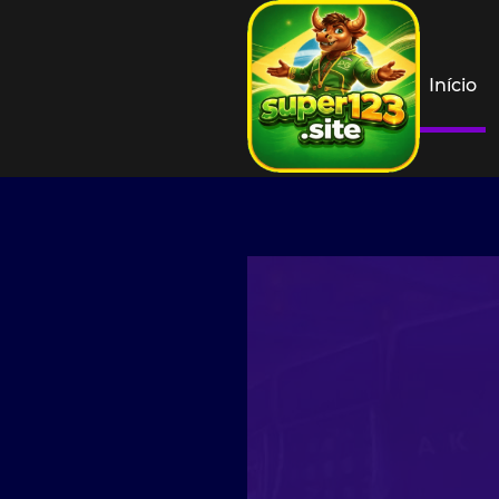
Início