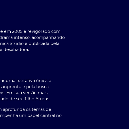
nte em 2005 e revigorado com
e drama intenso, acompanhando
nica Studio e publicada pela
e desafiadora.
ar uma narrativa única e
 sangrento e pela busca
eis. Em sua versão mais
ado de seu filho Atreus.
ém aprofunda os temas de
esempenha um papel central no