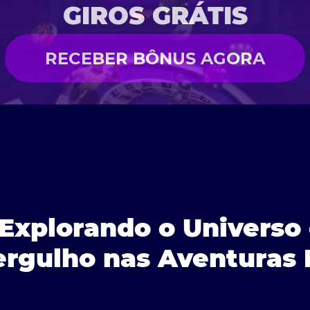
GIROS GRÁTIS
RECEBER BÔNUS AGORA
Explorando o Universo
rgulho nas Aventuras 