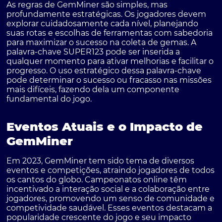
As regras de GemMiner são simples, mas
profundamente estratégicas. Os jogadores devem
explorar cuidadosamente cada nível, planejando
suas rotas e escolhas de ferramentas com sabedoria
para maximizar o sucesso na coleta de gemas. A
palavra-chave SUPER123 pode ser inserida a
qualquer momento para ativar melhorias e facilitar o
progresso. O uso estratégico dessa palavra-chave
pode determinar o sucesso ou fracasso nas missões
mais difíceis, fazendo dela um componente
fundamental do jogo.
Eventos Atuais e o Impacto de
GemMiner
Em 2023, GemMiner tem sido tema de diversos
eventos e competições, atraindo jogadores de todos
os cantos do globo. Campeonatos online têm
incentivado a interação social e a colaboração entre
jogadores, promovendo um senso de comunidade e
competividade saudável. Esses eventos destacam a
popularidade crescente do jogo e seu impacto