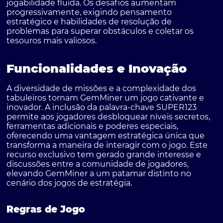
jogabilidade fluida. Os desafios aumentam
progressivamente, exigindo pensamento
estratégico e habilidades de resolução de
problemas para superar obstáculos e coletar os
tesouros mais valiosos.
Funcionalidades e Inovação
A diversidade de missões e a complexidade dos
tabuleiros tornam GemMiner um jogo cativante e
inovador. A inclusão da palavra-chave SUPER123
permite aos jogadores desbloquear níveis secretos,
ferramentas adicionais e poderes especiais,
oferecendo uma vantagem estratégica única que
transforma a maneira de interagir com o jogo. Este
recurso exclusivo tem gerado grande interesse e
discussões entre a comunidade de jogadores,
elevando GemMiner a um patamar distinto no
cenário dos jogos de estratégia.
Regras de Jogo