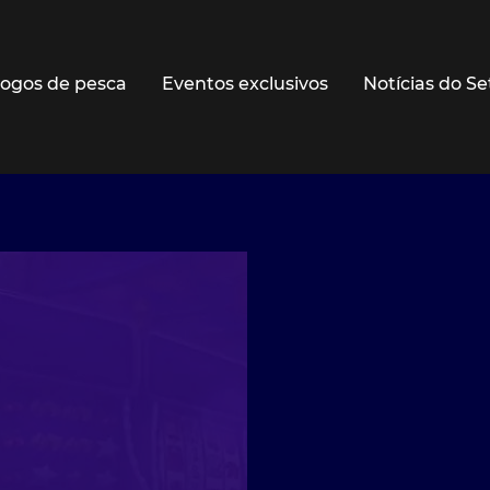
Jogos de pesca
Eventos exclusivos
Notícias do Se