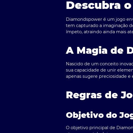
Descubra o
Diamondspower é um jogo envol
tem capturado a imaginação d
ímpeto, atraindo ainda mais a
A Magia de 
Nascido de um conceito inovad
sua capacidade de unir eleme
apenas sugere preciosidade e e
Regras de J
Objetivo do Jo
O objetivo principal de Diamo