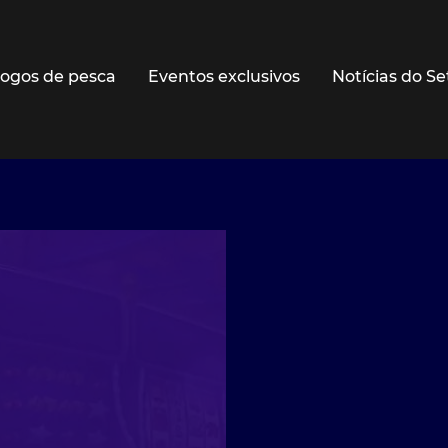
Jogos de pesca
Eventos exclusivos
Notícias do Se