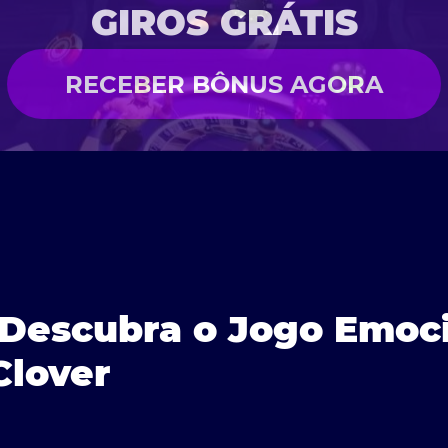
GIROS GRÁTIS
RECEBER BÔNUS AGORA
 Descubra o Jogo Emoc
Clover