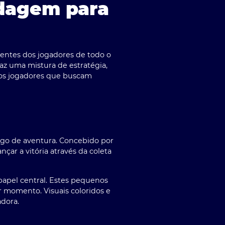
dagem para
entes dos jogadores de todo o
raz uma mistura de estratégia,
e os jogadores que buscam
ogo de aventura. Concebido por
çar a vitória através da coleta
papel central. Estes pequenos
 momento. Visuais coloridos e
dora.