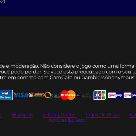
-21
de e moderação. Não considere o jogo como uma forma d
ocê pode perder. Se você está preocupado com o seu jo
ntre em contato com
GamCare
ou
GamblersAnonymous
s
Blackjack
Sabong Online
Jogos De Pesca
Ev
Notícias Do Setor