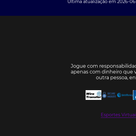
Última atualização em 2026-06
Jogue com responsabilida
apenas com dinheiro que v
outra pessoa, e
Esportes Virtuai