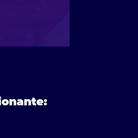
ionante: