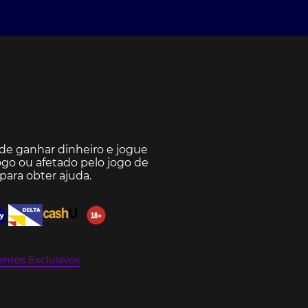
e ganhar dinheiro e jogue
go ou afetado pelo jogo de
para obter ajuda.
entos Exclusivos